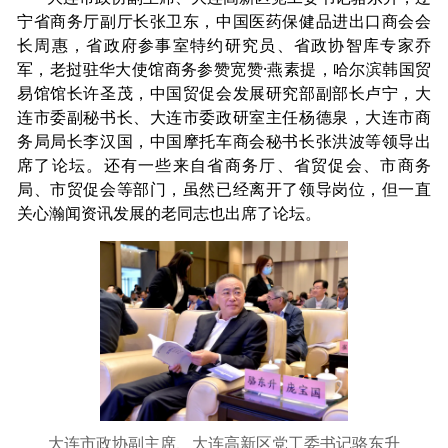
宁省商务厅副厅长张卫东，中国医药保健品进出口商会会
长周惠，省政府参事室特约研究员、省政协智库专家乔
军，老挝驻华大使馆商务参赞宽赞·燕素提，哈尔滨韩国贸
易馆馆长许圣茂，中国贸促会发展研究部副部长卢宁，大
连市委副秘书长、大连市委政研室主任杨德泉，大连市商
务局局长李汉国，中国摩托车商会秘书长张洪波等领导出
席了论坛。还有一些来自省商务厅、省贸促会、市商务
局、市贸促会等部门，虽然已经离开了领导岗位，但一直
关心瀚闻资讯发展的老同志也出席了论坛。
大连市政协副主席、大连高新区党工委书记骆东升