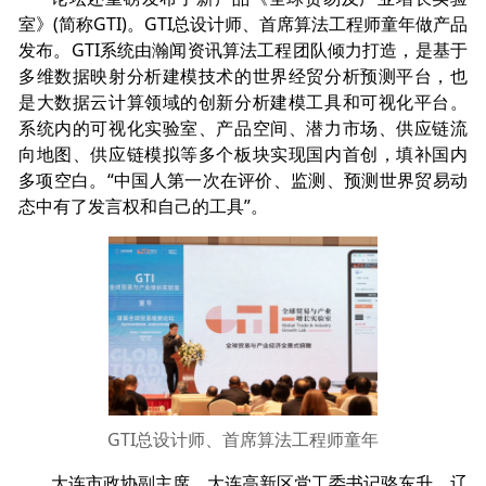
室》(简称GTI)。GTI总设计师、首席算法工程师童年做产品
发布。GTI系统由瀚闻资讯算法工程团队倾力打造，是基于
多维数据映射分析建模技术的世界经贸分析预测平台，也
是大数据云计算领域的创新分析建模工具和可视化平台。
系统内的可视化实验室、产品空间、潜力市场、供应链流
向地图、供应链模拟等多个板块实现国内首创，填补国内
多项空白。“中国人第一次在评价、监测、预测世界贸易动
态中有了发言权和自己的工具”。
GTI总设计师、首席算法工程师童年
大连市政协副主席、大连高新区党工委书记骆东升，辽