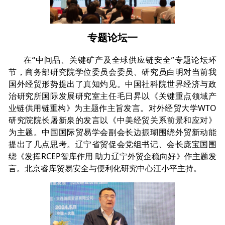
专题论坛一
在“中间品、关键矿产及全球供应链安全”专题论坛环
节，商务部研究院学位委员会委员、研究员白明对当前我
国外经贸形势提出了真知灼见。中国社科院世界经济与政
治研究所国际发展研究室主任毛日昇以《关键重点领域产
业链供用链重构》为主题作主旨发言。对外经贸大学WTO
研究院院长屠新泉的发言以《中美经贸关系前景和应对》
为主题。中国国际贸易学会副会长边振瑚围绕外贸新动能
提出了几点思考。辽宁省贸促会党组书记、会长庞宝国围
绕《发挥RCEP智库作用 助力辽宁外贸企稳向好》作主题发
言。北京睿库贸易安全与便利化研究中心江小平主持。