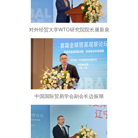
对外经贸大学WTO研究院院长屠新泉
中国国际贸易学会副会长边振瑚