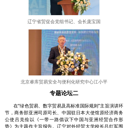
辽宁省贸促会党组书记、会长庞宝国
北京睿库贸易安全与便利化研究中心江小平
专题论坛二
在“绿色贸易、数字贸易及高标准国际规则”主旨演讲环
节，商务部亚洲司原司长、中国驻日本大使馆原经济商务
公使吕克俭以《一带一路倡议下中国与亚洲经贸合作形
势》为主题作主旨报告。辽宁对外经贸大学校长吕红军围