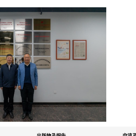
出版物及报告
交流