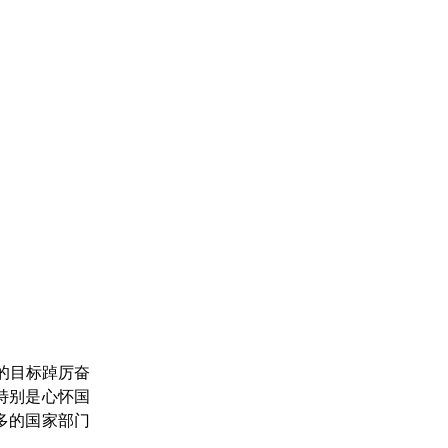
的目标踔厉奋
特别是心怀国
多的国家部门