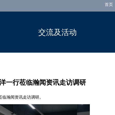
首页
交流及活动
洋一行莅临瀚闻资讯走访调研
行莅临瀚闻资讯走访调研。