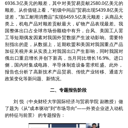
6936.3亿美元的顺差，其中对美贸易贡献2580.0亿美元的
顺差。从价值链上看，“初级中间品”贸易出现5439.8亿美元
逆差，“加工耐用消费品”实现6459.5亿美元顺差；从商品大
类上，机电产品对顺差贡献最大，矿物产品表现最差。我
国整体出口占全球市场份额稳中有升，台风、美国工人罢
工等短期偶发因素对我国外贸数据产生波动影响。需要特
别指出的是，从数据上，近期欧盟和美国对我国重点产品
加征关税并未从实质上对我国出口产生影响，同时我国对
俄出口重启增长并创下新高，当月同比增长16.9%。进口
侧，国内对集成电路、半导体制造设备需求旺盛。此外，
报告也分析了高新技术产品贸易、传统产业转移、通道方
政策变化等新问题、新情况。
二、专题报告阶段
刘 悦（中央财经大学国际经济与贸易学院 副教授）做
了题为《从“成本驱动”到“市场导向”——外资企业进入动机
的特征与前景》 的专题报告：