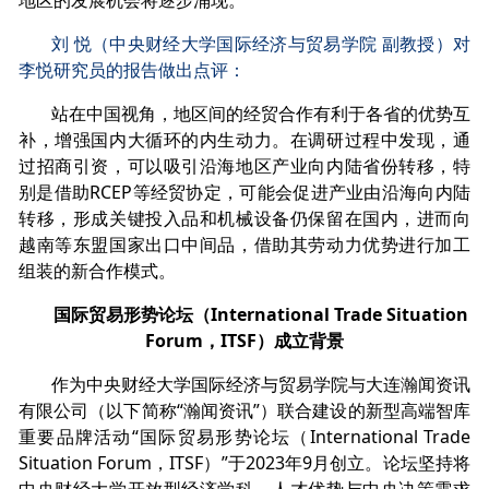
地区的发展机会将逐步涌现。
刘 悦（中央财经大学国际经济与贸易学院 副教授）对
李悦研究员的报告做出点评：
站在中国视角，地区间的经贸合作有利于各省的优势互
补，增强国内大循环的内生动力。在调研过程中发现，通
过招商引资，可以吸引沿海地区产业向内陆省份转移，特
别是借助RCEP等经贸协定，可能会促进产业由沿海向内陆
转移，形成关键投入品和机械设备仍保留在国内，进而向
越南等东盟国家出口中间品，借助其劳动力优势进行加工
组装的新合作模式。
国际贸易形势论坛（International Trade Situation
Forum，ITSF）成立背景
作为中央财经大学国际经济与贸易学院与大连瀚闻资讯
有限公司（以下简称“瀚闻资讯”）联合建设的新型高端智库
重要品牌活动“国际贸易形势论坛（International Trade
Situation Forum，ITSF）”于2023年9月创立。论坛坚持将