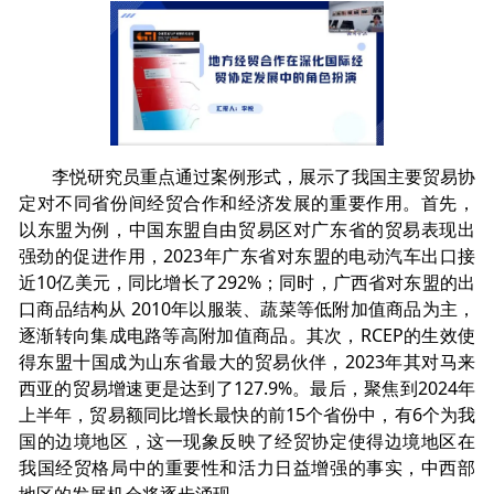
李悦研究员重点通过案例形式，展示了我国主要贸易协
定对不同省份间经贸合作和经济发展的重要作用。首先，
以东盟为例，中国东盟自由贸易区对广东省的贸易表现出
强劲的促进作用，2023年广东省对东盟的电动汽车出口接
近10亿美元，同比增长了292%；同时，广西省对东盟的出
口商品结构从 2010年以服装、蔬菜等低附加值商品为主，
逐渐转向集成电路等高附加值商品。其次，RCEP的生效使
得东盟十国成为山东省最大的贸易伙伴，2023年其对马来
西亚的贸易增速更是达到了127.9%。最后，聚焦到2024年
上半年，贸易额同比增长最快的前15个省份中，有6个为我
国的边境地区，这一现象反映了经贸协定使得边境地区在
我国经贸格局中的重要性和活力日益增强的事实，中西部