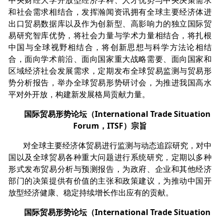
中央财经大学开放型经济学科、人才优势与中央决策需求
和社会需求相结合，发挥瀚闻资讯拥有全球主要经济体进
出口贸易数据库以及作为创新型、高影响力的独立国际贸
易研究智库优势，将社会力量与学术力量相结合，将扎根
中国与全球视野相结合，将创新思想与科学方法论相结
合，面向学术前沿、面向国家重大战略需要、面向国家和
区域经济社会发展需求，定期发布全球贸易监测与贸易形
势分析报告，举办全球贸易形势研讨会，为推进我国高水
平对外开放，构建新发展格局贡献力量。
国际贸易形势论坛（International Trade Situation
Forum，ITSF）宗旨
对全球主要经济体贸易进行监测与动态追踪研究，对中
国以及全球贸易各种重大问题进行系统研究，定期以多种
形式发布贸易分析与预测报告，为政府、企业和其他经济
部门的决策提供有价值的主张和政策建议，为推动中国开
放型经济健康、稳定持续增长作出应有的贡献。
国际贸易形势论坛（International Trade Situation