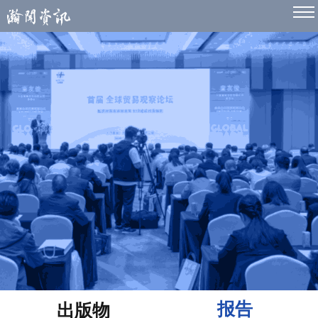
报告
出版物