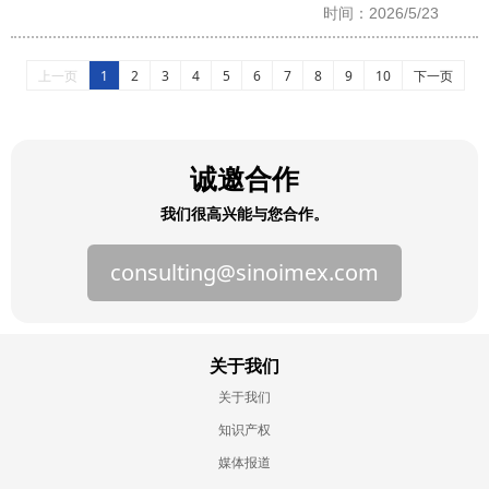
时间：2026/5/23
上一页
1
2
3
4
5
6
7
8
9
10
下一页
诚邀合作
我们很高兴能与您合作。
consulting@sinoimex.com
关于我们
关于我们
知识产权
媒体报道