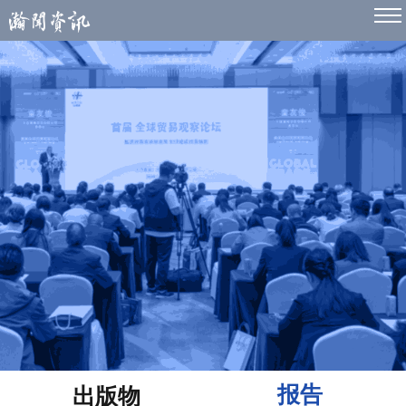
报告
出版物