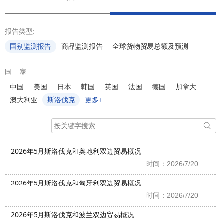
报告类型:
国别监测报告
商品监测报告
全球货物贸易总额及预测
国 家:
中国
美国
日本
韩国
英国
法国
德国
加拿大
澳大利亚
斯洛伐克
更多+
2026年5月斯洛伐克和奥地利双边贸易概况
时间：2026/7/20
2026年5月斯洛伐克和匈牙利双边贸易概况
时间：2026/7/20
2026年5月斯洛伐克和波兰双边贸易概况