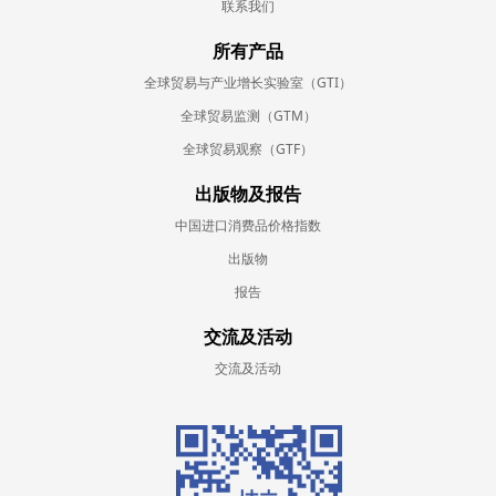
联系我们
所有产品
全球贸易与产业增长实验室（GTI）
全球贸易监测（GTM）
全球贸易观察（GTF）
出版物及报告
中国进口消费品价格指数
出版物
报告
交流及活动
交流及活动