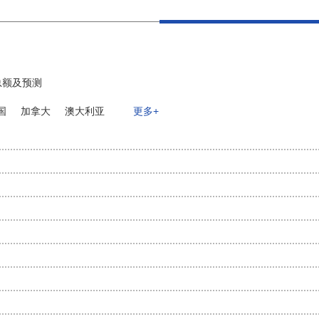
总额及预测
国
加拿大
澳大利亚
更多+