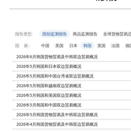
国别监测报告
商品监测报告
全球货物贸易
报告类型:
中国
美国
日本
韩国
英国
法国
德
国 家:
2026年6月韩国货物贸易及中韩双边贸易概况
2026年5月韩国和日本双边贸易概况
2026年5月韩国和中国台湾省双边贸易概况
2026年5月韩国和越南双边贸易概况
2026年5月韩国和美国双边贸易概况
2026年5月韩国和中国双边贸易概况
2026年5月韩国货物贸易及中韩双边贸易概况
2026年4月韩国货物贸易及中韩双边贸易概况