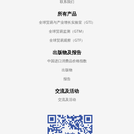
联系我们
所有产品
全球贸易与产业增长实验室（GTI）
全球贸易监测（GTM）
全球贸易观察（GTF）
出版物及报告
中国进口消费品价格指数
出版物
报告
交流及活动
交流及活动