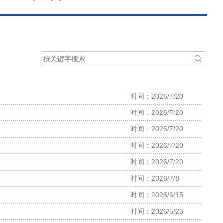
时间：2026/7/20
时间：2026/7/20
时间：2026/7/20
时间：2026/7/20
时间：2026/7/20
时间：2026/7/8
时间：2026/6/15
时间：2026/5/23