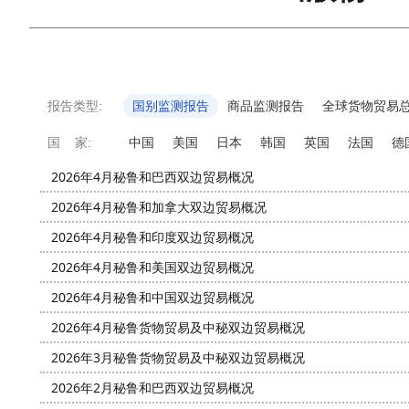
国别监测报告
商品监测报告
全球货物贸易
报告类型:
中国
美国
日本
韩国
英国
法国
德
国 家:
2026年4月秘鲁和巴西双边贸易概况
2026年4月秘鲁和加拿大双边贸易概况
2026年4月秘鲁和印度双边贸易概况
2026年4月秘鲁和美国双边贸易概况
2026年4月秘鲁和中国双边贸易概况
2026年4月秘鲁货物贸易及中秘双边贸易概况
2026年3月秘鲁货物贸易及中秘双边贸易概况
2026年2月秘鲁和巴西双边贸易概况