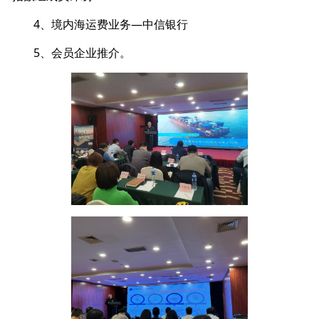
4、境内海运费业务—中信银行
5、会员企业推介。