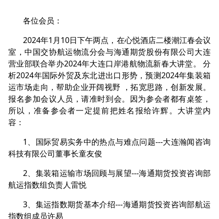
各位会员：
2024年1月10日下午两点，在心悦酒店二楼潮江春会议
室，中国交协航运物流分会与海通期货股份有限公司大连
营业部联合举办2024年大连口岸港航物流新春大讲堂。 分
析2024年国际外贸及东北进出口形势，预测2024年集装箱
运市场走向，帮助企业开阔视野 ，拓宽思路，创新发展。
报名参加会议人员，请准时到会。因为参会者都有桌签，
所以，准备参会者一定提前把姓名报给许辉。大讲堂内
容：
1、国际贸易实务中的热点与难点问题---大连瀚闻咨询
科技有限公司董事长童友俊
2、集装箱运输市场回顾与展望---海通期货投资咨询部
航运指数组负责人雷悦
3、集运指数期货基本介绍---海通期货投资咨询部航运
指数组成员许易