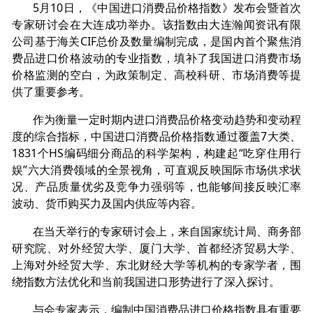
5月10日，《中国进口消费品价格指数》发布会暨首次
专家研讨会在大连成功举办。该指数由大连瀚闻资讯有限
公司基于海关CIF总价及数量编制完成，是国内首个聚焦消
费品进口价格波动的专业指数，填补了我国进口消费市场
价格监测的空白，为政策制定、高校科研、市场消费等提
供了重要参考。
作为衡量一定时期内进口消费品价格变动趋势和变动程
度的综合指标，中国进口消费品价格指数通过覆盖7大类、
1831个HS编码细分商品的科学架构，构建起“吃穿住用行
娱”六大消费领域的全景视角，可直观反映国际市场供求状
况、产品质量优劣及竞争力强弱等，也能够间接反映汇率
波动、货币购买力及国内供应等内容。
在当天举行的专家研讨会上，来自国家统计局、商务部
研究院、对外经贸大学、厦门大学、首都经济贸易大学、
上海对外经贸大学、东北财经大学等机构的专家学者，围
绕指数方法优化和当前我国进口形势进行了深入探讨。
与会专家表示，编制中国消费品进口价格指数具有重要